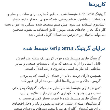
کاربردها
گریتینگ Grip Strut منبسط شده به طور گسترده برای ساخت و ساز و
محافظت از ماشین، صنایع دستی، شبکه صوتی، حصار جاده، حصار
استادیوم استفاده می‌شود. مش سیم منبسط شده سنگین به عنوان تخته
کار دیگ بخار، چاه‌های نفت، موتور، قایق استفاده می‌شود. همچنین
می‌تواند ماده‌ای برای تزئین ساختمان، گریل فیلتر باشد.
مزایای گریتینگ Grip Strut منبسط شده
گریتینگ فلزی منبسط شده فولاد کربنی یک سطح ضد لغزش
قابل اعتماد را ارائه می‌دهد که برای تأسیسات صنعتی و سایر
مناطقی که نیاز به ایمنی پیاده‌روی دارند، ایده‌آل است.
همچنین دارای درصد بالایی از فضای باز است که به برف،
گریس، خاک و سایر زباله‌ها اجازه می‌دهد از آن عبور کنند.
کفپوش فلزی منبسط شده و سایر محصولات گریتینگ به راحتی
نصب می‌شوند و به نگهداری کمی نیاز دارند. علاوه بر این،
گریتینگ فلزی منبسط شده با قیمت بسیار کمتری نسبت به
گریتینگ‌های میله‌ای سنتی عرضه می‌شود و یک راه‌حل اقتصادی
برای شرکت‌های آگاه از هزینه با محدودیت‌های بودجه‌ای سخت