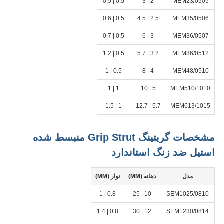
0.5 | 0.5
2 | 3
MEM23/0505
0.5 | 0.6
2.5 | 4.5
MEM35/0506
0.5 | 0.7
3 | 6
MEM36/0507
0.5 | 1.2
3.2 | 5.7
MEM36/0512
0.5 | 1
4 | 8
MEM48/0510
1 | 1
5 | 10
MEM510/1010
1 | 1.5
5.7 | 12.7
MEM613/1015
مشخصات گریتینگ Grip Strut منبسط شده
استیل ضد زنگ استاندارد
مدل
دهانه (MM)
نوار (MM)
0.8 | 1
10 | 25
SEM1025/0810
0.8 | 1.4
12 | 30
SEM1230/0814