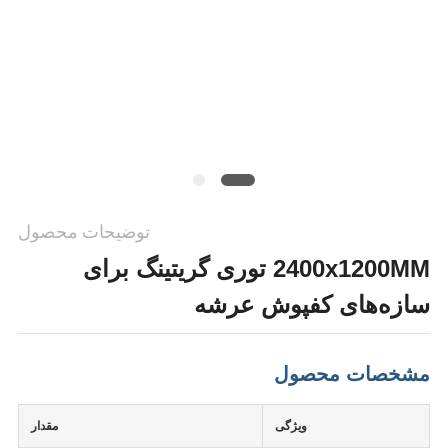
PRIVACY
POLICY
توضیحات محصول
2400x1200MM توری گریتینگ برای
سازه‌های کفپوش عرشه
مشخصات محصول
ویژگی
مقدار