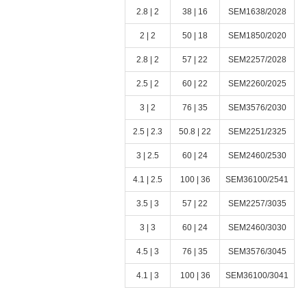
2 | 2.8
16 | 38
SEM1638/2028
2 | 2
18 | 50
SEM1850/2020
2 | 2.8
22 | 57
SEM2257/2028
2 | 2.5
22 | 60
SEM2260/2025
2 | 3
35 | 76
SEM3576/2030
2.3 | 2.5
22 | 50.8
SEM2251/2325
2.5 | 3
24 | 60
SEM2460/2530
2.5 | 4.1
36 | 100
SEM36100/2541
3 | 3.5
22 | 57
SEM2257/3035
3 | 3
24 | 60
SEM2460/3030
3 | 4.5
35 | 76
SEM3576/3045
3 | 4.1
36 | 100
SEM36100/3041