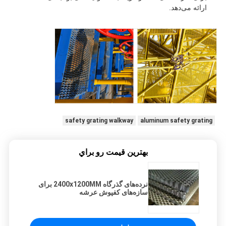
ارائه می‌دهد.
safety grating walkway
aluminum safety grating
بهترين قيمت رو براي
نرده‌های گذرگاه 2400x1200MM برای
سازه‌های کفپوش عرشه