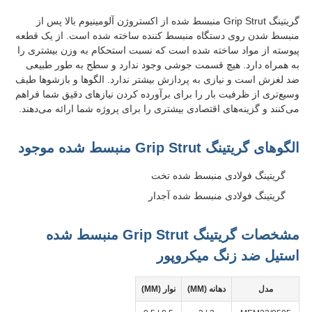
گریتینگ Grip Strut منبسط شده از اکستروژن آلومینیوم بالا پس از
منبسط شدن روی دستگاه منبسط کننده ساخته شده است. از یک قطعه
پیوسته از مواد ساخته شده است که نسبت استحکام به وزن بیشتری را
به همراه دارد. هیچ قسمت جوشی وجود ندارد و سطح به طور طبیعی
ضد لغزش است و نیازی به پردازش بیشتر ندارد. الگوها و بازشوها طیف
وسیع‌تری از ظرفیت بار را برای برآورده کردن نیازهای دقیق شما فراهم
می‌کنند و گزینه‌های اقتصادی بیشتری را برای پروژه شما ارائه می‌دهند.
الگوهای گریتینگ Grip Strut منبسط شده موجود
گریتینگ فولادی منبسط شده تخت
گریتینگ فولادی منبسط شده آجدار
مشخصات گریتینگ Grip Strut منبسط شده
استیل ضد زنگ میکروپور
مدل
دهانه (MM)
نوار (MM)