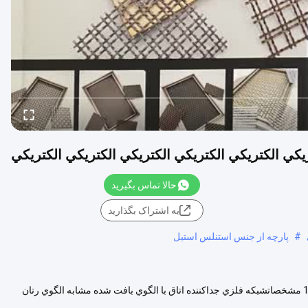
يكي الكتريكي الكتريكي الكتريكي الكتريكي الكتريكي
حالا تماس بگیرید
به اشتراک بگذارید
#
پارچه از جنس استنلس استیل
شبكه فلزي جداكننده اتاق با الگوي بافت شده مشابه الگوي رتان 1.7MX3.7M مشخصاتشبكه فلزي جداكننده اتاق با الگوي بافت شده مشابه الگوي رتان
مشاهده بیشتر