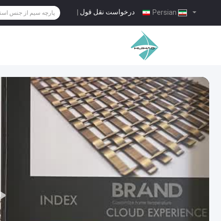
درخواست نقل قول
|
Persian