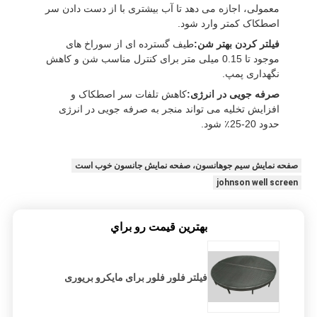
معمولی، اجازه می دهد تا آب بیشتری با از دست دادن سر
اصطکاک کمتر وارد شود.
فیلتر کردن بهتر شن:
طیف گسترده ای از سوراخ های
موجود تا 0.15 میلی متر برای کنترل مناسب شن و کاهش
نگهداری پمپ.
صرفه جویی در انرژی:
کاهش تلفات سر اصطکاک و
افزایش تخلیه می تواند منجر به صرفه جویی در انرژی
حدود 20-25٪ شود.
صفحه نمایش سیم جوهانسون، صفحه نمایش جانسون خوب است
johnson well screen
بهترين قيمت رو براي
فیلتر فلور فلور برای مایکرو بریوری