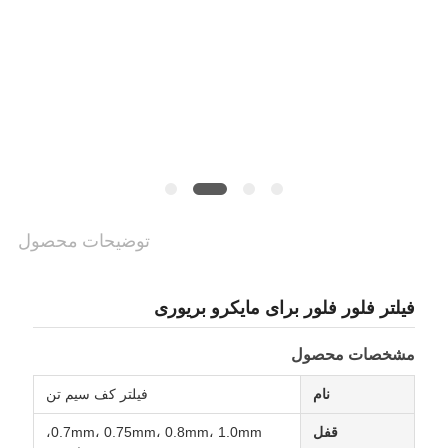
PRIVACY
POLICY
توضیحات محصول
فیلتر فلور فلور برای مایکرو بریوری
مشخصات محصول
نام
فیلتر کف سیم تن
قفل
0.7mm، 0.75mm، 0.8mm، 1.0mm،