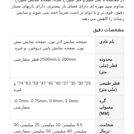
مداوم سیم مهره ای دارای فضای باز بیشتری، دارای بازیهای بسیار
دقیق، قوی تر و با دوام تر است.تقریباً خفه نمی شوند و سایش
رسانه را کاهش می دهند.
مشخصات دقیق
نام عادی
صفحه نمایش لاتر تون، صفحه نمایش مش
تون، صفحه نمایش پایین دروغین، و غیره.
محدوده
200mm تا 2500mm قطر سفارشی
قطر (ملی
متر)
قطر طبیعی
29" 30" 35" 37" 40" 45" 47" 59" 63" 74" و
(ملی متر)
غیره
گره
0.7mm، 0.75mm، 0.8mm، 1.0mm،
معمولی
سفارشی
(MM)
ضخامت
8.5 میلیمتر، 20 میلیمتر، 25 میلیمتر، 30
نرمال
میلیمتر، 40 میلیمتر، 50 میلیمتر، سفارشی