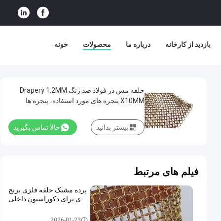
بازدید از کارخانه
درباره ما
محصولات
خونه
حلقه مش در فولاد ضد زنگ Drapery 1.2MM
X10MM پنجره های مورد استفاده، پنجره ها
بیشتر بدانید
حالا تماس بگیرید
فیلم های مرتبط
پرده مشبک حلقه فلزی برنج
ی برای دکوراسیون داخلی
حلقه فلزی مش
2026-01-23