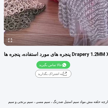
حالا تماس بگیرید
به اشتراک بگذارید
ی از جنس استنلس استیل 1.2MM X10MM مشخصات پارچه حلقه مش مواد سیم استیل ضدزنگ ، سیم مسی ، سیم برنجی و سیم
مشاهده بیشتر