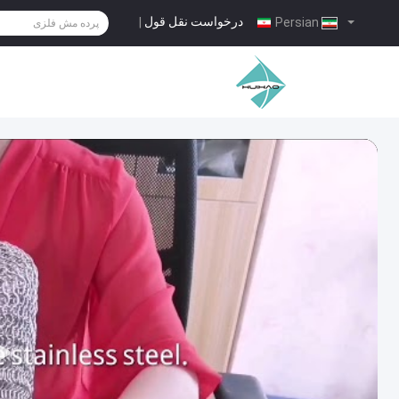
درخواست نقل قول
|
Persian