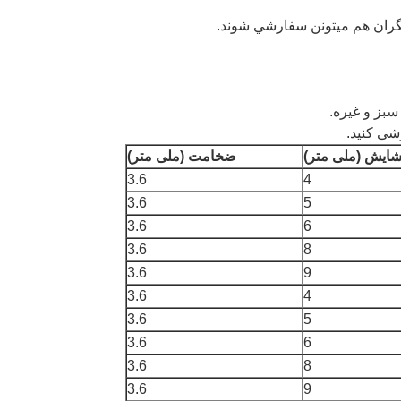
سبز و غیره.
شی کنید.
ایش (ملی متر)
ضخامت (ملی متر)
3.6
4
3.6
5
3.6
6
3.6
8
3.6
9
3.6
4
3.6
5
3.6
6
3.6
8
3.6
9