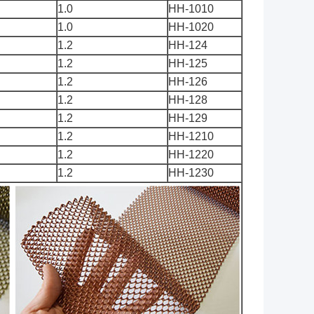
1.0
HH-1010
1.0
HH-1020
1.2
HH-124
1.2
HH-125
1.2
HH-126
1.2
HH-128
1.2
HH-129
1.2
HH-1210
1.2
HH-1220
1.2
HH-1230