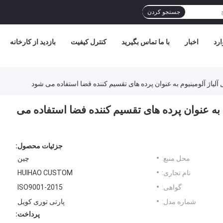
جستجو کردن
ارد
اخبار
با ما تماس بگیرید
کنترل کیفیت
بازدید از کارخانه
اژ آلومینیوم به عنوان پرده های تقسیم کننده فضا استفاده می شود
به عنوان پرده های تقسیم کننده فضا استفاده می
جزئیات محصول:
محل منبع:
چین
نام تجاری:
HUIHAO CUSTOM
گواهی:
ISO9001-2015
شماره مدل:
پارتی توری کویل
پرداخت: