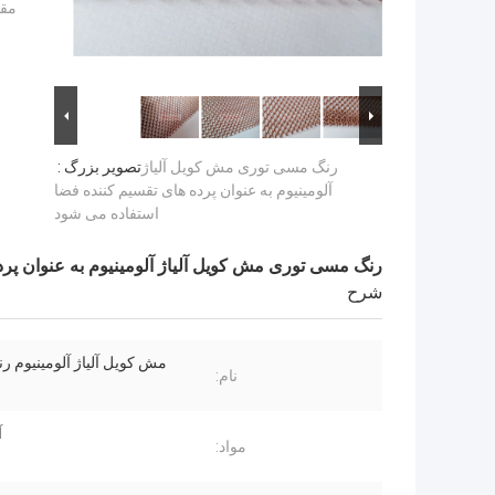
مقد
رنگ مسی توری مش کویل آلیاژ
تصویر بزرگ :
آلومینیوم به عنوان پرده های تقسیم کننده فضا
استفاده می شود
رنگ مسی توری مش کویل آلیاژ آلومینیوم به عنوان پر
شرح
مش کویل آلیاژ آلومینیوم 
نام:
آ
مواد: