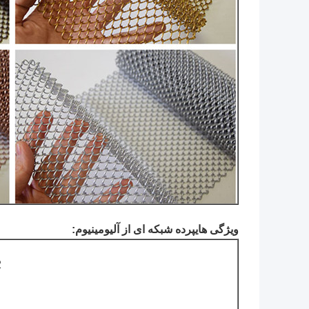
ویژگی های
پرده شبكه ای از آلیومینیوم
:
2مقاوم در 