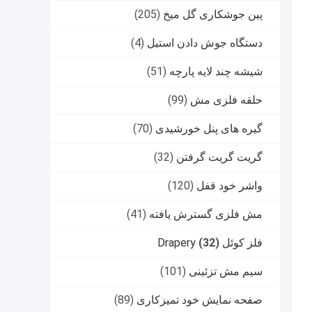
پین جوشکاری گل میخ
(205)
دستگاه جوش دادن استیل
(4)
شیشه چند لایه پارچه
(51)
حلقه فلزی مش
(99)
گیره های پنل خورشیدی
(70)
گریت گریت گرفتن
(32)
واشر خود قفل
(120)
مش فلزی گسترش یافته
(41)
فلز کوئل Drapery
(32)
سیم مش تزئینی
(101)
صفحه نمایش خود تمیزکاری
(89)