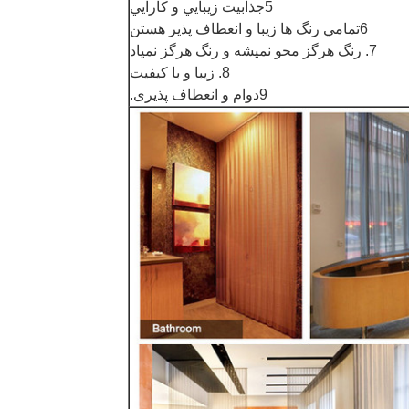
5جذابيت زيبايي و کارايي
6تمامي رنگ ها زيبا و انعطاف پذير هستن
7. رنگ هرگز محو نمیشه و رنگ هرگز نمیاد
8. زيبا و با کیفیت
9دوام و انعطاف پذیری.