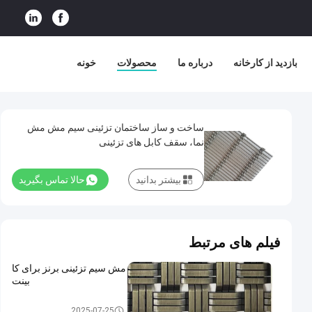
بازدید از کارخانه
درباره ما
محصولات
خونه
ساخت و ساز ساختمان تزئینی سیم مش مش
نما، سقف کابل های تزئینی
بیشتر بدانید
حالا تماس بگیرید
فیلم های مرتبط
مش سیم تزئینی برنز برای کا
بینت
سیم مش تزئینی
2025-07-25