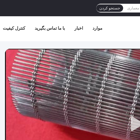
جستجو کردن
موارد
اخبار
با ما تماس بگیرید
کنترل کیفیت