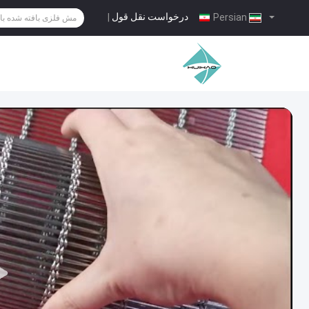
درخواست نقل قول
|
Persian