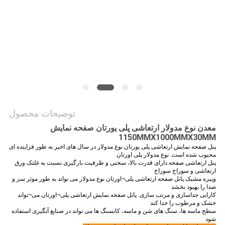
PRIVACY
POLICY
توضیحات محصول
معدن نوع مدولار ارتعاشی پلی یورتان صفحه نمایش
1150MMX1000MMX30MM
پنل صفحه نمایش ارتعاشی پلی یورتان نوع مدولار در سال های اخیر به طور فزاینده ای
محبوب شده است.
نوع مدولار پلی اورتان
پنل ارتعاشی صفحه دارای قدرت بالا، سختی و ظرفیت بارگیری نسبت به غلتک ورق
ارتعاشی و سوراخ سوراخ
ویبره مشبک
پانل صفحه ارتعاشی پلی¬اورتان نوع مدولار می تواند به طور موثر سر و
صدا را بهبود بخشد
کارایی جداسازی و مرتب سازی.
پانل صفحه نمایش ارتعاشی پلی¬اورتان می¬تواند
خشک و مرطوب را جدا کند
سطح ماسه ها، سنگ های شن و ماسه، کانسنگ ها می تواند در صنایع آبگیری استفاده
شود