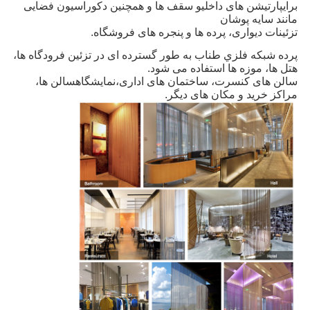
برای
پارتیشن های داخلی
و سقف ها و همچنین دکوراسیون فضایی
مانند سایه پوشان
تزئینات دیواری، پرده ها و پنجره های فروشگاه.
پرده شبكه فلزي طناب به طور گسترده ای در تزئین فرودگاه ها،
هتل ها، موزه ها استفاده می شود.
سالن های کنسرت، ساختمان های اداری،
نمایشگاه
سالن ها،
مراکز خرید و مکان های دیگر.