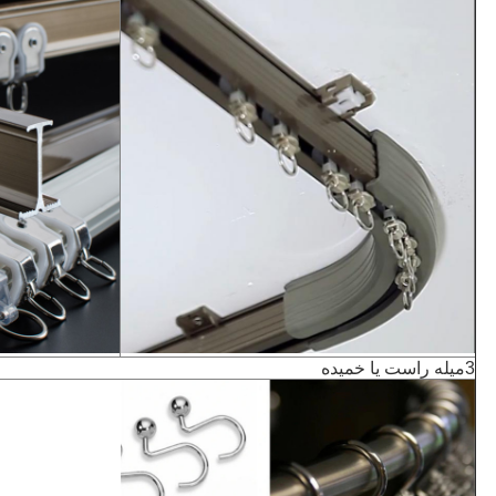
3میله راست یا خمیده