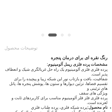
PRIVACY
POLICY
توضیحات محصول
رنگ نقره ای برای درمان پنجره
مشخصات پرده فلزی ریمل آلومینیوم:
پرده فلزی فلزی آلومینیوم یک راه حل غربالگری شیک و انعطاف
پذیر است.
شفافیت، بافت و بازتاب نور این شبکه زیبا و پیچیده را برای
تقسیم فضاها، تزئین دیوارها و ستون ها، پوشش پنجره ها، پانل
های تزئینی و
ویژگی های سقف
پرده فلزی فلز فلز آلومینیوم مناسب برای کاربردهای ثابت و
لغزنده است.
نام محصول:
پرده شبكه فلزي، پرده طناب فلزي